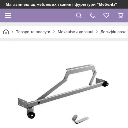
Магазин-склад меблевих тканин і фурнітури "МебелІз"
Товари та послуги
Механізми диванні
Дельфін овал 