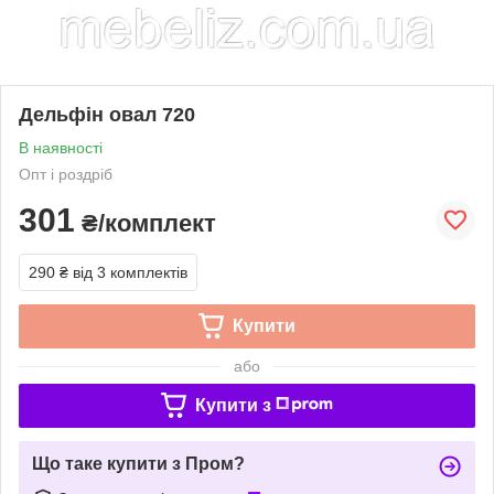
Дельфін овал 720
В наявності
Опт і роздріб
301
₴/комплект
290 ₴
від 3 комплектів
Купити
або
Купити з
Що таке купити з Пром?