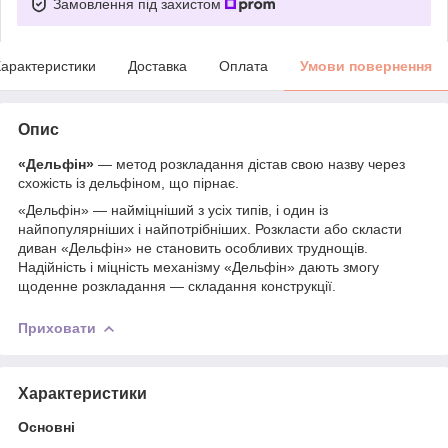
Замовлення під захистом
арактеристики
Доставка
Оплата
Умови повернення
Опис
«Дельфін»
— метод розкладання дістав свою назву через
схожість із дельфіном, що пірнає.
«Дельфін» — найміцніший з усіх типів, і один із
найпопулярніших і найпотрібніших. Розкласти або скласти
диван «Дельфін» не становить особливих труднощів.
Надійність і міцність механізму «Дельфін» дають змогу
щоденне розкладання — складання конструкції.
Приховати
Характеристики
Основні