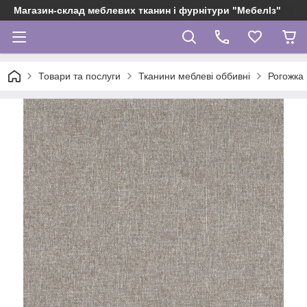
Магазин-склад меблевих тканин і фурнітури "МебелІз"
Товари та послуги
Тканини меблеві оббивні
Рогожка