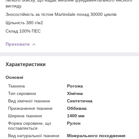
вигляду.
Зносостійкість за тістом Martindale понад 30000 циклів
Щільність 380 г/м2
Склад 100% ПЕС
Приховати
Характеристики
Основні
Тканина
Рогожа
Тип сировини
Хімічна
Вид хімічної тканини
Синтетична
Призначення тканини
Оббивна
Ширина тканини
1400 мм
Форма сировини, що
Рулон
поставляється
Вид натуральної тканини
Мінерального походження