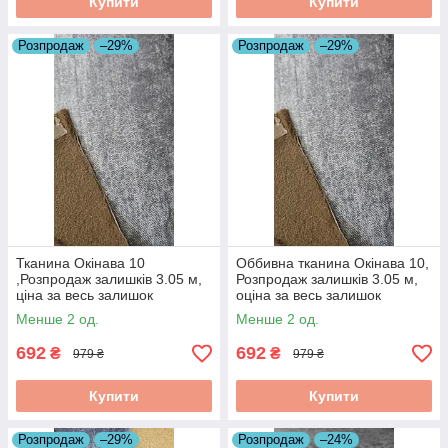
Купити
Купити
Розпродаж
–29%
Розпродаж
–29%
Тканина Окінава 10
Оббивна тканина Окінава 10,
,Розпродаж залишків 3.05 м,
Розпродаж залишків 3.05 м,
ціна за весь залишок
оціна за весь залишок
Менше 2 од.
Менше 2 од.
692
692
₴
₴
979 ₴
979 ₴
Купити
Купити
Розпродаж
–29%
Розпродаж
–24%