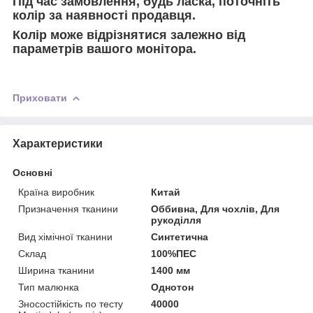
Під час замовлення, будь ласка, поточніть
колір за наявності продавця.
Колір може відрізнятися залежно від
параметрів вашого монітора.
Приховати
Характеристики
Основні
Країна виробник
Китай
Призначення тканини
Оббивна, Для чохлів, Для
рукоділля
Вид хімічної тканини
Синтетична
Склад
100%ПЕС
Ширина тканини
1400 мм
Тип малюнка
Однотон
Зносостійкість по тесту
40000