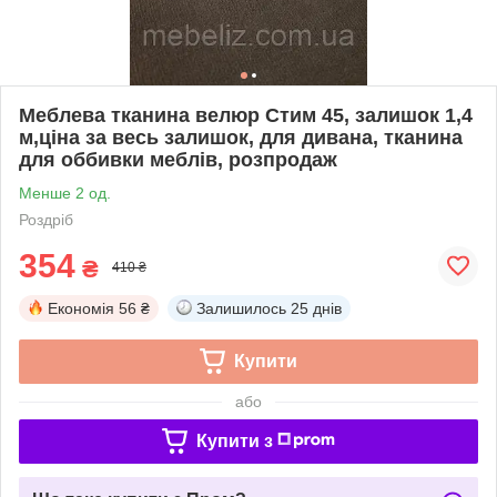
Меблева тканина велюр Стим 45, залишок 1,4
м,ціна за весь залишок, для дивана, тканина
для оббивки меблів, розпродаж
Менше 2 од.
Роздріб
354
₴
410 ₴
Економія
56 ₴
Залишилось
25 днів
Купити
або
Купити з