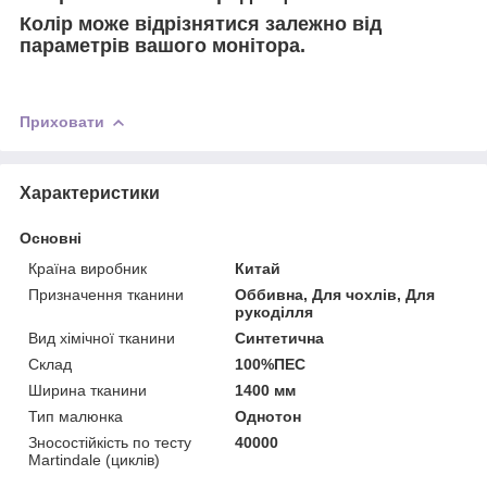
Колір може відрізнятися залежно від
параметрів вашого монітора.
Приховати
Характеристики
Основні
Країна виробник
Китай
Призначення тканини
Оббивна, Для чохлів, Для
рукоділля
Вид хімічної тканини
Синтетична
Склад
100%ПЕС
Ширина тканини
1400 мм
Тип малюнка
Однотон
Зносостійкість по тесту
40000
Martindale (циклів)