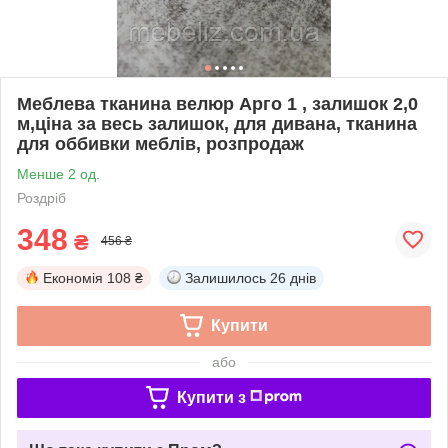
Меблева тканина велюр Арго 1 , залишок 2,0
м,ціна за весь залишок, для дивана, тканина
для оббивки меблів, розпродаж
Менше 2 од.
Роздріб
348
₴
456 ₴
Економія
108 ₴
Залишилось
26 днів
Купити
або
Купити з