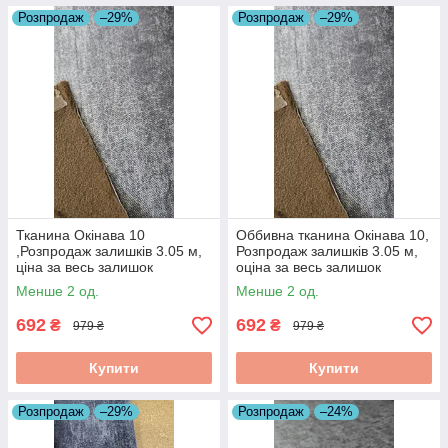
Розпродаж
–29%
Розпродаж
–29%
Тканина Окінава 10
Оббивна тканина Окінава 10,
,Розпродаж залишків 3.05 м,
Розпродаж залишків 3.05 м,
ціна за весь залишок
оціна за весь залишок
Менше 2 од.
Менше 2 од.
692
692
₴
₴
979 ₴
979 ₴
Купити
Купити
Розпродаж
–29%
Розпродаж
–24%