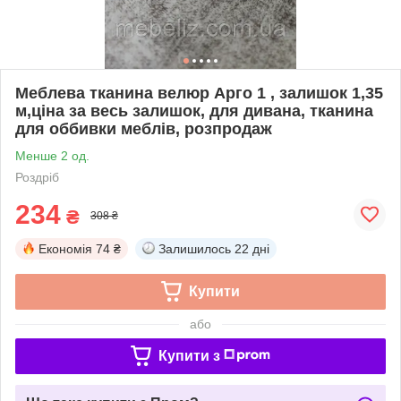
Меблева тканина велюр Арго 1 , залишок 1,35
м,ціна за весь залишок, для дивана, тканина
для оббивки меблів, розпродаж
Менше 2 од.
Роздріб
234
₴
308 ₴
Економія
74 ₴
Залишилось
22 дні
Купити
або
Купити з