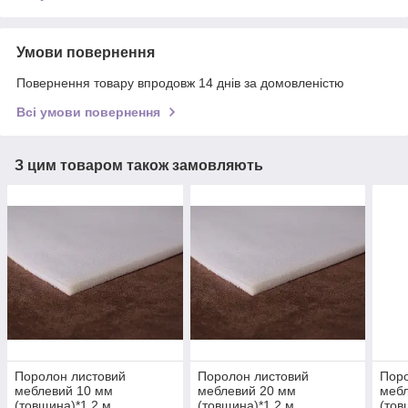
Умови повернення
Повернення товару впродовж 14 днів за домовленістю
Всі умови повернення
З цим товаром також замовляють
Поролон листовий
Поролон листовий
Поро
меблевий 10 мм
меблевий 20 мм
меб
(товщина)*1,2 м
(товщина)*1,2 м
(тов