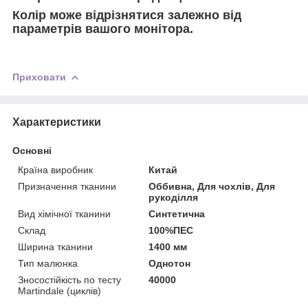
Колір може відрізнятися залежно від
параметрів вашого монітора.
Приховати
Характеристики
Основні
Країна виробник
Китай
Призначення тканини
Оббивна, Для чохлів, Для
рукоділля
Вид хімічної тканини
Синтетична
Склад
100%ПЕС
Ширина тканини
1400 мм
Тип малюнка
Однотон
Зносостійкість по тесту
40000
Martindale (циклів)