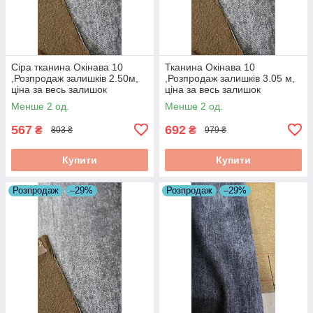
Сіра тканина Окінава 10
Тканина Окінава 10
,Розпродаж залишків 2.50м,
,Розпродаж залишків 3.05 м,
ціна за весь залишок
ціна за весь залишок
Менше 2 од.
Менше 2 од.
567
692
₴
₴
803 ₴
979 ₴
Купити
Купити
Розпродаж
–29%
Розпродаж
–29%