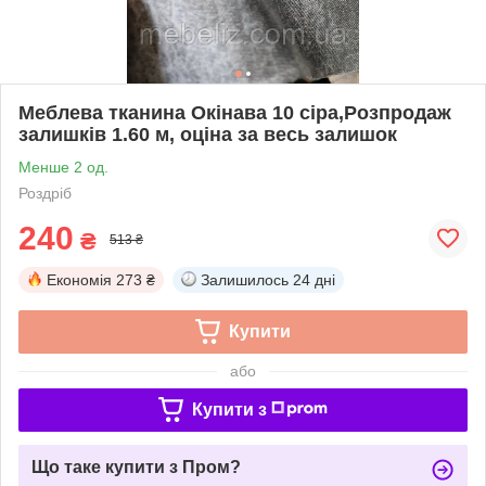
Меблева тканина Окінава 10 сіра,Розпродаж
залишків 1.60 м, оціна за весь залишок
Менше 2 од.
Роздріб
240
₴
513 ₴
Економія
273 ₴
Залишилось
24 дні
Купити
або
Купити з
Що таке купити з Пром?