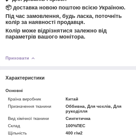
📦
доставка новою поштою всією Україною.
Під час замовлення, будь ласка, поточніть
колір за наявності продавця.
Колір може відрізнятися залежно від
параметрів вашого монітора.
Приховати
Характеристики
Основні
Країна виробник
Китай
Призначення тканини
Оббивна, Для чохлів, Для
рукоділля
Вид хімічної тканини
Синтетична
Склад
100%ПЕС
Щільність
400 г/м2