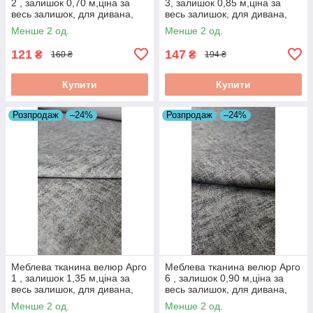
2 , залишок 0,70 м,ціна за
3, залишок 0,85 м,ціна за
весь залишок, для дивана,
весь залишок, для дивана,
тканина для оббивки меблів,
тканина для оббивки меблів,
Менше 2 од.
Менше 2 од.
розпродаж
розпродаж
121
147
₴
₴
160 ₴
194 ₴
Купити
Купити
Розпродаж
–24%
Розпродаж
–24%
Меблева тканина велюр Арго
Меблева тканина велюр Арго
1 , залишок 1,35 м,ціна за
6 , залишок 0,90 м,ціна за
весь залишок, для дивана,
весь залишок, для дивана,
тканина для оббивки меблів,
тканина для оббивки меблів,
Менше 2 од.
Менше 2 од.
розпродаж
розпродаж