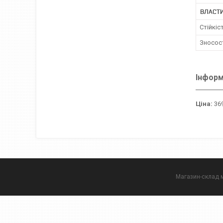
ВЛАСТИ
Стійкіс
Зносост
Інформ
Ціна:
369