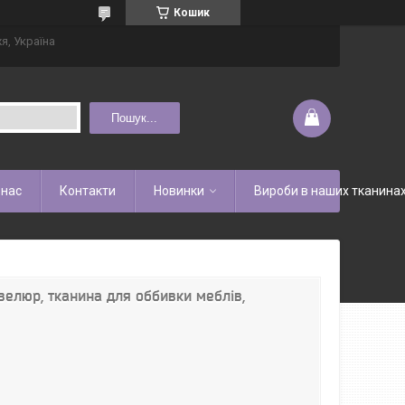
Кошик
я, Україна
Пошук...
 нас
Контакти
Новинки
Вироби в наших тканина
велюр, тканина для оббивки меблів,