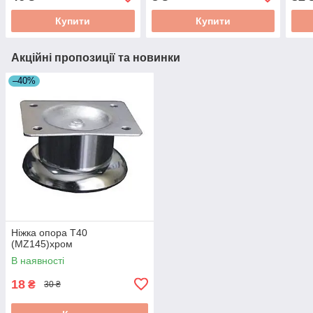
Купити
Купити
Акційні пропозиції та новинки
–40%
Ніжка опора T40
(MZ145)хром
В наявності
18
₴
30 ₴