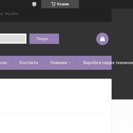
Кошик
я, Україна
Пошук...
 нас
Контакти
Новинки
Вироби в наших тканина