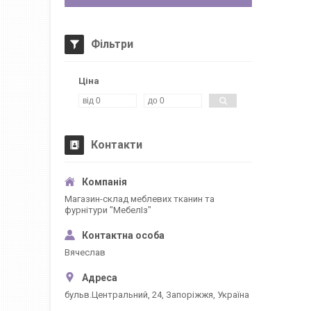
Фільтри
Ціна
Контакти
Магазин-склад меблевих тканин та
фурнітури "МебелІз"
Вячеслав
бульв.Центральний, 24, Запоріжжя, Україна